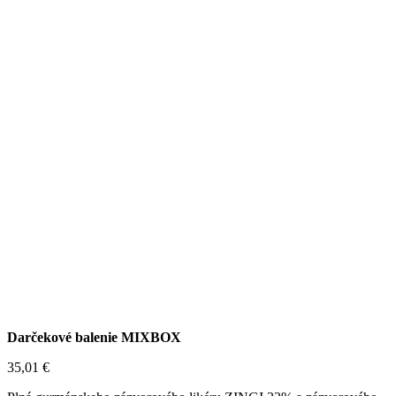
Darčekové balenie MIXBOX
35,01
€