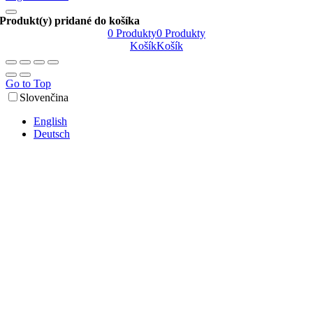
Produkt(y) pridané do košíka
0
Produkty
0
Produkty
Košík
Košík
Go to Top
Slovenčina
English
Deutsch