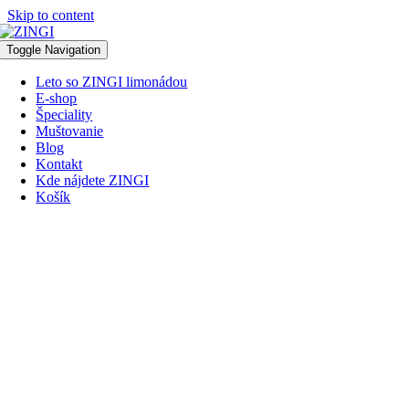
Skip to content
Toggle Navigation
Leto so ZINGI limonádou
E-shop
Špeciality
Muštovanie
Blog
Kontakt
Kde nájdete ZINGI
Košík