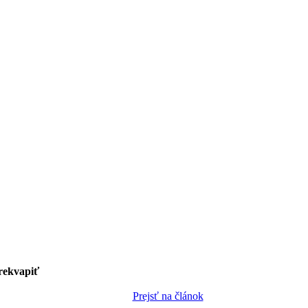
prekvapiť
Prejsť na článok