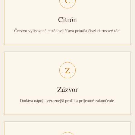
C
Citrón
Čerstvo vylisovaná citrónová šťava prináša čistý citrusový tón.
Z
Zázvor
Dodáva nápoju výraznejší profil a príjemné zakončenie.