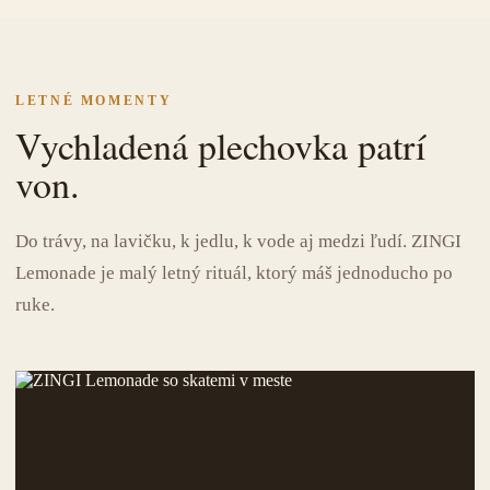
LETNÉ MOMENTY
Vychladená plechovka patrí
von.
Do trávy, na lavičku, k jedlu, k vode aj medzi ľudí. ZINGI
Lemonade je malý letný rituál, ktorý máš jednoducho po
ruke.