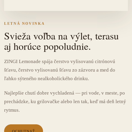
LETNÁ NOVINKA
Svieža voľba na výlet, terasu
aj horúce popoludnie.
ZINGI Lemonade spája čerstvo vylisovanú citrónovú
šťavu, čerstvo vylisovanú šťavu zo zázvoru a med do
ľahko sýteného nealkoholického drinku.
Najlepšie chutí dobre vychladená — pri vode, v meste, po
prechádzke, ku grilovačke alebo len tak, keď má deň letný
rytmus.
OCHUTNAŤ