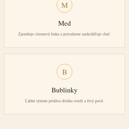
M
Med
Zjemňuje citrusovú linku a prirodzene zaokrúhľuje chuť.
B
Bublinky
Ľahké sýtenie pridáva drinku svieži a živý pocit.