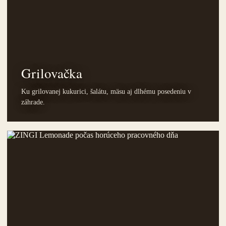
Grilovačka
Ku grilovanej kukurici, šalátu, mäsu aj dlhému posedeniu v
záhrade.