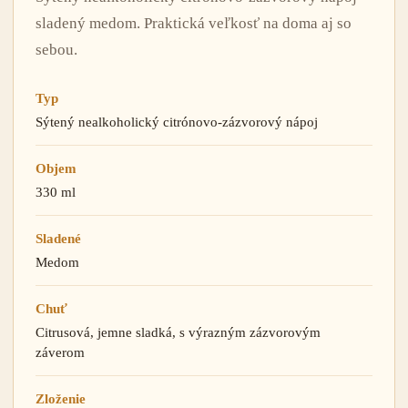
sladený medom. Praktická veľkosť na doma aj so
sebou.
Typ
Sýtený nealkoholický citrónovo-zázvorový nápoj
Objem
330 ml
Sladené
Medom
Chuť
Citrusová, jemne sladká, s výrazným zázvorovým
záverom
Zloženie