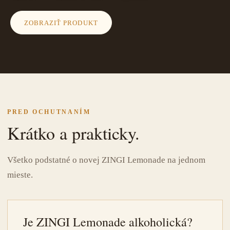
ZOBRAZIŤ PRODUKT
PRED OCHUTNANÍM
Krátko a prakticky.
Všetko podstatné o novej ZINGI Lemonade na jednom
mieste.
Je ZINGI Lemonade alkoholická?