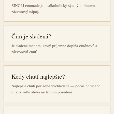
ZINGI Lemonade je nealkoholický sýtený citrónovo-
zázvorový nápoj.
Čím je sladená?
Je sladená medom, ktorý príjemne dopĺňa citrónovú a
zázvorovú chuť.
Kedy chutí najlepšie?
Najlepšie chutí poriadne vychladená — počas horúceho
dňa, k jedlu alebo na letnom posedení.