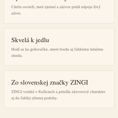
Citrón osvieži, med zjemní a zázvor pridá nápoju živý
záver.
Skvelá k jedlu
Hodí sa ku grilovačke, street foodu aj ľahkému letnému
obedu.
Zo slovenskej značky ZINGI
ZINGI vzniká v Košiciach a prináša zázvorový charakter
aj do ľahšej sýtenej podoby.