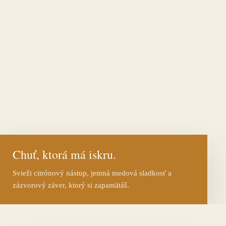
Chuť, ktorá má iskru.
Svieži citrónový nástup, jemná medová sladkosť a
zázvorový záver, ktorý si zapamätáš.