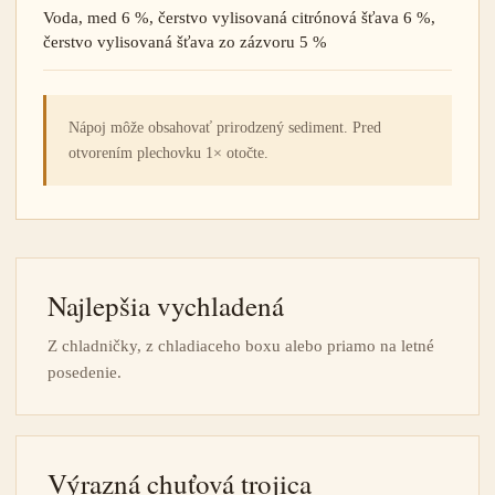
Voda, med 6 %, čerstvo vylisovaná citrónová šťava 6 %,
čerstvo vylisovaná šťava zo zázvoru 5 %
Nápoj môže obsahovať prirodzený sediment. Pred
otvorením plechovku 1× otočte.
Najlepšia vychladená
Z chladničky, z chladiaceho boxu alebo priamo na letné
posedenie.
Výrazná chuťová trojica