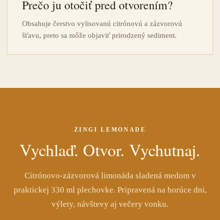
Prečo ju otočiť pred otvorením?
Obsahuje čerstvo vylisovanú citrónovú a zázvorovú
šťavu, preto sa môže objaviť prirodzený sediment.
ZINGI LEMONADE
Vychlaď. Otvor. Vychutnaj.
Citrónovo-zázvorová limonáda sladená medom v
praktickej 330 ml plechovke. Pripravená na horúce dni,
výlety, návštevy aj večery vonku.