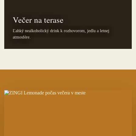
Večer na terase
Ľahký nealkoholický drink k rozhovorom, jedlu a letnej
atmosfére.