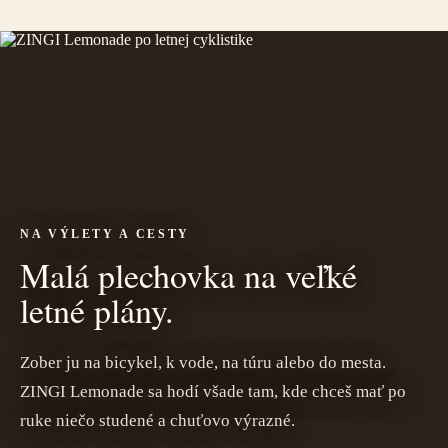
NA VÝLETY A CESTY
Malá plechovka na veľké
letné plány.
Zober ju na bicykel, k vode, na túru alebo do mesta.
ZINGI Lemonade sa hodí všade tam, kde chceš mať po
ruke niečo studené a chuťovo výrazné.